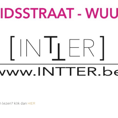
em lezen? klik dan
HIER