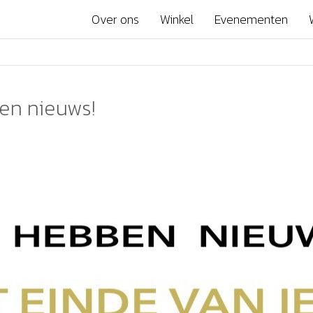
Over ons
Winkel
Evenementen
en nieuws!