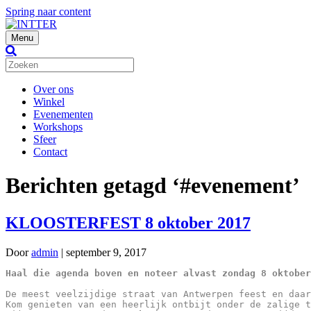
Spring naar content
Menu
Over ons
Winkel
Evenementen
Workshops
Sfeer
Contact
Berichten getagd ‘#evenement’
KLOOSTERFEST 8 oktober 2017
Door
admin
|
september 9, 2017
Haal die agenda boven en noteer alvast zondag 8 oktober
De meest veelzijdige straat van Antwerpen feest en daar
Kom genieten van een heerlijk ontbijt onder de zalige t