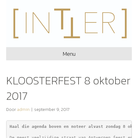
Menu
KLOOSTERFEST 8 oktober
2017
Door
admin
|
september 9, 2017
Haal die agenda boven en noteer alvast zondag 8 okto
De meest veelzijdige straat van Antwerpen feest en d