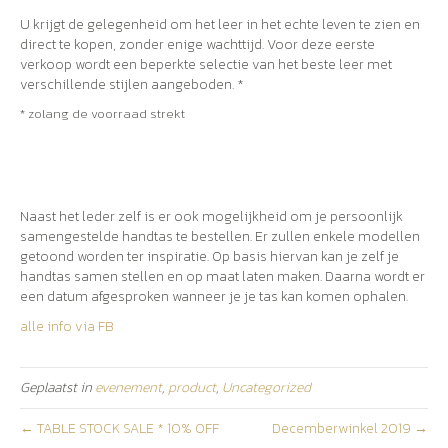
U krijgt de gelegenheid om het leer in het echte leven te zien en
direct te kopen, zonder enige wachttijd. Voor deze eerste
verkoop wordt een beperkte selectie van het beste leer met
verschillende stijlen aangeboden. *
* zolang de voorraad strekt
Naast het leder zelf is er ook mogelijkheid om je persoonlijk
samengestelde handtas te bestellen. Er zullen enkele modellen
getoond worden ter inspiratie. Op basis hiervan kan je zelf je
handtas samen stellen en op maat laten maken. Daarna wordt er
een datum afgesproken wanneer je je tas kan komen ophalen.
alle info via FB
Geplaatst in
evenement
,
product
,
Uncategorized
← TABLE STOCK SALE * 10% OFF
Decemberwinkel 2019 →