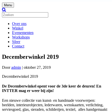
Menu
Over ons
Winkel
Evenementen
Workshops
Sfeer
Contact
Decemberwinkel 2019
Door
admin
|
oktober 27, 2019
Decemberwinkel 2019
De Decemberwinkel opent voor de 3de keer de deuren! En
INTTER mag er weer bij zijn!
Een nieuwe collectie van kunst- en handmade voorwerpen:
beelden, interieurobjecten, lederwaren, wenskaarten, verlichting,
serviesgoed, glas, sieraden, schilderijen, textiel, alles handgemaakt