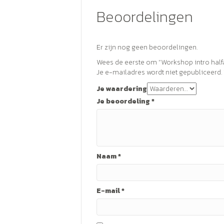
Beoordelingen
Er zijn nog geen beoordelingen.
Wees de eerste om “Workshop intro hal
Je e-mailadres wordt niet gepubliceerd.
Je waardering
Je beoordeling
*
Naam
*
E-mail
*