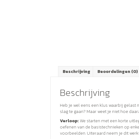
Beschrijving
Beoordelingen (0)
Beschrijving
Heb je wel eens een klus waarbij gelast
slag te gaan? Maar weet je niet hoe daa
Verloop:
We starten met een korte uitle
oefenen van de basistechnieken op enkel
voorbeelden. Uiteraard neem je dit werk