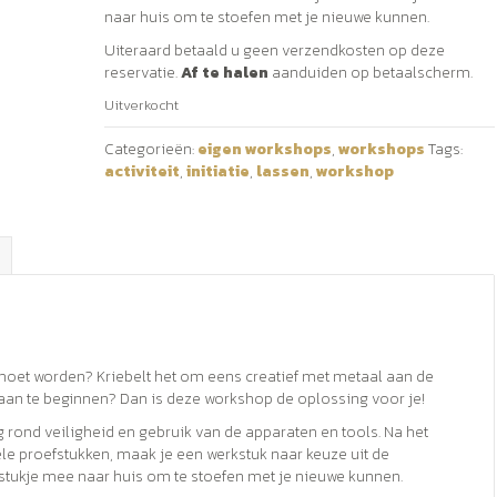
naar huis om te stoefen met je nieuwe kunnen.
Uiteraard betaald u geen verzendkosten op deze
reservatie.
Af te halen
aanduiden op betaalscherm.
Uitverkocht
Categorieën:
eigen workshops
,
workshops
Tags:
activiteit
,
initiatie
,
lassen
,
workshop
 moet worden? Kriebelt het om eens creatief met metaal aan de
raan te beginnen? Dan is deze workshop de oplossing voor je!
g rond veiligheid en gebruik van de apparaten en tools. Na het
e proefstukken, maak je een werkstuk naar keuze uit de
stukje mee naar huis om te stoefen met je nieuwe kunnen.