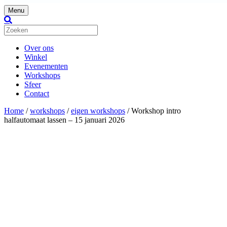
Menu
Over ons
Winkel
Evenementen
Workshops
Sfeer
Contact
Home
/
workshops
/
eigen workshops
/ Workshop intro
halfautomaat lassen – 15 januari 2026