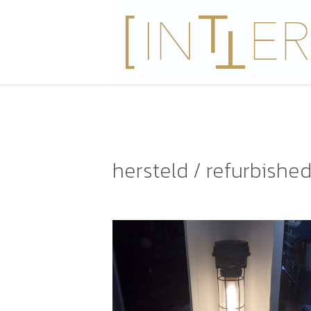
hersteld / refurbishe