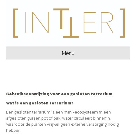
Menu
Gebruiksaanwijzing voor een gesloten terrarium
Wat is een gesloten terrarium?
Een gesloten terrarium is een mini-ecosysteem in een
afgesloten glazen pot of bak. Water circuleert binnenin,
waardoor de planten vrijwel geen externe verzorging nodig
hebben.