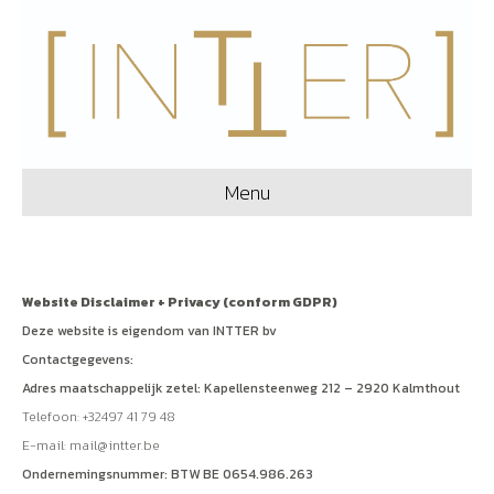
Menu
Website Disclaimer + Privacy (conform GDPR)
Deze website is eigendom van INTTER bv
Contactgegevens:
Adres maatschappelijk zetel: Kapellensteenweg 212 – 2920 Kalmthout
Telefoon: +32497 41 79 48
E-mail:
mail@intter.be
Ondernemingsnummer: BTW BE 0654.986.263