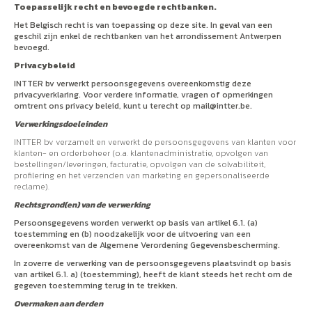
Toepasselijk recht en bevoegde rechtbanken.
Het Belgisch recht is van toepassing op deze site. In geval van een
geschil zijn enkel de rechtbanken van het arrondissement Antwerpen
bevoegd.
Privacybeleid
INTTER bv verwerkt persoonsgegevens overeenkomstig deze
privacyverklaring. Voor verdere informatie, vragen of opmerkingen
omtrent ons privacy beleid, kunt u terecht op
mail@intter.be
.
Verwerkingsdoeleinden
INTTER bv verzamelt en verwerkt de persoonsgegevens van klanten voor
klanten- en orderbeheer (o.a. klantenadministratie, opvolgen van
bestellingen/leveringen, facturatie, opvolgen van de solvabiliteit,
profilering en het verzenden van marketing en gepersonaliseerde
reclame).
Rechtsgrond(en) van de verwerking
Persoonsgegevens worden verwerkt op basis van artikel 6.1. (a)
toestemming en (b) noodzakelijk voor de uitvoering van een
overeenkomst van de Algemene Verordening Gegevensbescherming.
In zoverre de verwerking van de persoonsgegevens plaatsvindt op basis
van artikel 6.1. a) (toestemming), heeft de klant steeds het recht om de
gegeven toestemming terug in te trekken.
Overmaken aan derden