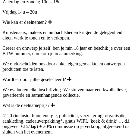
Zaterdag en zondag 10u – 18u
Vrijdag 14u – 20u
Wie kan er deelnemen?
Kunstenaars, makers en ambachtslieden krijgen de gelegenheid
eigen werk te tonen en te verkopen.
Creëer en ontwerp je zelf, ben je min 18 jaar en beschik je over een
BTW nummer, dan kom je in aanmerking.
We onderscheiden ons door enkel eigen gemaakte en ontworpen
producten toe te laten.
Wordt er door jullie geselecteerd?
We evalueren elke inschrijving. We streven naar een kwalitatieve,
gevarieerde en samenhangende collectie.
Wat is de deelnameprijs?
€120 (inclusief huur, energie, publiciteit, verzekering, organisatie,
aankleding, cadeauverpakking*, gratis WIFI, ‘koek & drink’ … d.i.
ongeveer €15/dag) + 20% commissie op je verkoop, afgerekend na
sluiten van het evenement.