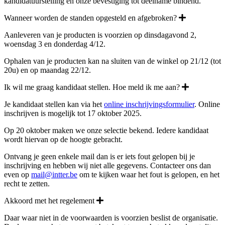
kandidatuurstelling en onze bevestiging tot deelname bindend.
Wanneer worden de standen opgesteld en afgebroken?
Aanleveren van je producten is voorzien op dinsdagavond 2,
woensdag 3 en donderdag 4/12.
Ophalen van je producten kan na sluiten van de winkel op 21/12 (tot
20u) en op maandag 22/12.
Ik wil me graag kandidaat stellen. Hoe meld ik me aan?
Je kandidaat stellen kan via het
online inschrijvingsformulier
. Online
inschrijven is mogelijk tot 17 oktober 2025.
Op 20 oktober maken we onze selectie bekend. Iedere kandidaat
wordt hiervan op de hoogte gebracht.
Ontvang je geen enkele mail dan is er iets fout gelopen bij je
inschrijving en hebben wij niet alle gegevens. Contacteer ons dan
even op
mail@intter.be
om te kijken waar het fout is gelopen, en het
recht te zetten.
Akkoord met het regelement
Daar waar niet in de voorwaarden is voorzien beslist de organisatie.