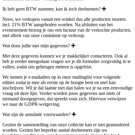
Ik heb geen BTW nummer, kan ik toch deelnemen?
Neen, we verkopen vanuit een winkel dus alle producten moeten
incl. 21% BTW aangeboden worden. Na afsluiten van het
evenenement bezorg je ons een factuur van de verkochte producten,
met aftrek van onze commissie op verkoop.
Wat doen jullie met mijn gegevens?
Met deze gegevens kunnen we je makkelijker contacteren. Ook al
heb je eerder meegedaan vragen we je dit formulier zorgvuldig in te
vullen, zodat ons geheugen meteen is opgefrist.
We nemen je e-mailadres op in onze mailinglist voor volgende
edities zodat je mee als eerste op de hoogte bent en snel kan
inschrijven. Wil je dat laatste niet dan halen we je na een eenvoudige
vraag uit deze lijst. Verder worden jouw gegevens aan niets of
niemand doorgegeven, dat spreekt voor zich. Hiervoor verwijzen
we naar de GDPR-wetgeving.
Wat zijn de annulatie voorwaarden?
Gezien de samenstelling van onze collectie kan er niet geannuleerd
worden. Gezien het beperkte aantal deelnemers zijn uw