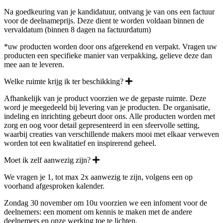
Na goedkeuring van je kandidatuur, ontvang je van ons een factuur
voor de deelnameprijs. Deze dient te worden voldaan binnen de
vervaldatum (binnen 8 dagen na factuurdatum)
*uw producten worden door ons afgerekend en verpakt. Vragen uw
producten een specifieke manier van verpakking, gelieve deze dan
mee aan te leveren.
Welke ruimte krijg ik ter beschikking?
Afhankelijk van je product voorzien we de gepaste ruimte. Deze
word je meegedeeld bij levering van je producten. De organisatie,
indeling en inrichting gebeurt door ons. Alle producten worden met
zorg en oog voor detail gepresenteerd in een sfeervolle setting,
waarbij creaties van verschillende makers mooi met elkaar verweven
worden tot een kwalitatief en inspirerend geheel.
Moet ik zelf aanwezig zijn?
We vragen je 1, tot max 2x aanwezig te zijn, volgens een op
voorhand afgesproken kalender.
Zondag 30 november om 10u voorzien we een infoment voor de
deelnemers: een moment om kennis te maken met de andere
deelnemers en onze werking toe te lichten.