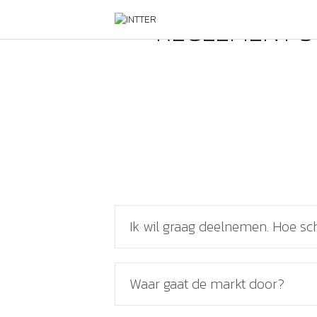
REGLEMENT S
Ik wil graag deelnemen. Hoe schr
Waar gaat de markt door?