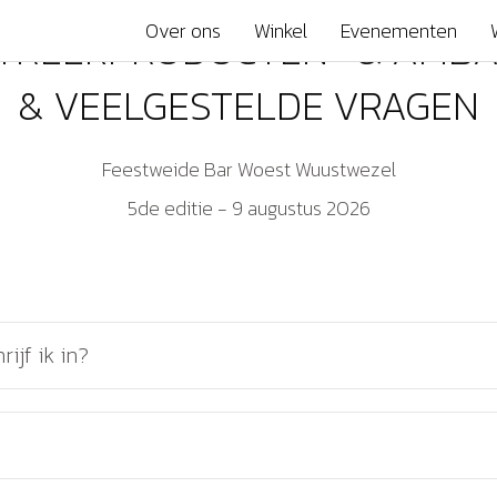
Over ons
Winkel
Evenementen
TREEKPRODUCTEN- & AMB
& VEELGESTELDE VRAGEN
Feestweide Bar Woest Wuustwezel
5de editie - 9 augustus 2026
ijf ik in?