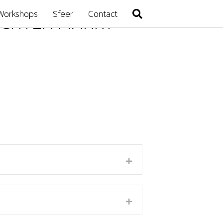
Workshops
Sfeer
Contact
ACHTEN MARKT